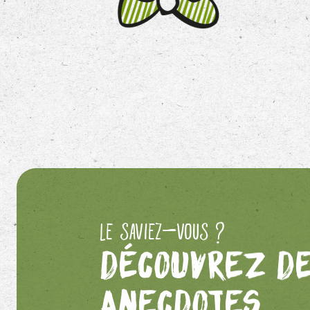
Le saviez-vous ?
Découvrez d
anecdotes