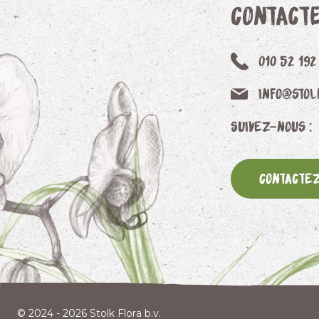
Contact
010 52 192
info@stol
Suivez-nous :
Contacte
© 2024 - 2026 Stolk Flora b.v.