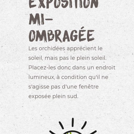
Exposition
mi-
ombragée
Les orchidées apprécient le
soleil, mais pas le plein soleil.
Placez-les donc dans un endroit
lumineux, à condition qu'il ne
s'agisse pas d'une fenêtre
exposée plein sud.