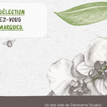
sélection
sez-vous
marques.
Un site web de Panorama Studios