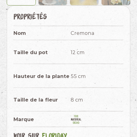
Propriétés
Nom
Cremona
Taille du pot
12 cm
Hauteur de la plante
55 cm
Taille de la fleur
8 cm
Marque
Voir sur
Floriday