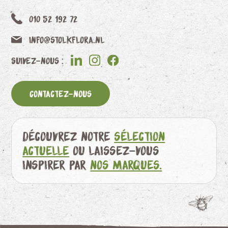
010 52 192 72
info@stolkflora.nl
Suivez-nous :
Contactez-nous
Découvrez notre
sélection
actuelle
ou laissez-vous
inspirer par
nos marques.