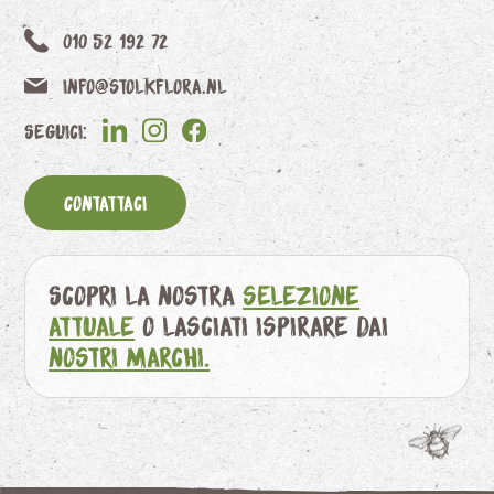
010 52 192 72
info@stolkflora.nl
Seguici:
Contattaci
Scopri la nostra
selezione
attuale
o lasciati ispirare dai
nostri marchi.