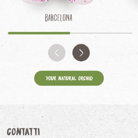
Barcelona
Your Natural Orchid
Contatti