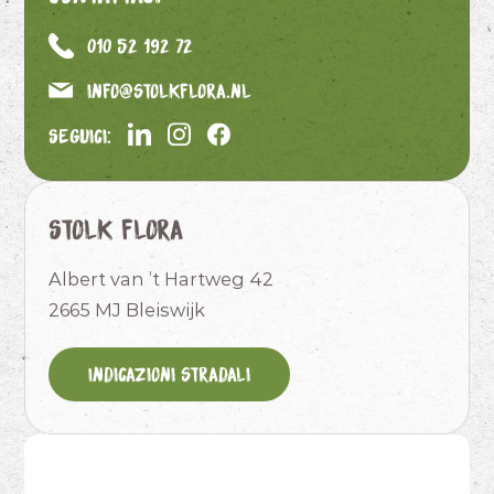
010 52 192 72
info@stolkflora.nl
Seguici:
Stolk Flora
Albert van ’t Hartweg 42
2665 MJ Bleiswijk
Indicazioni stradali