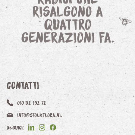
risalgono a
quattro
generazioni fa.
Contatti
010 52 192 72
info@stolkflora.nl
Seguici: