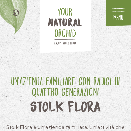
Menu
NL
EN
DE
FR
Un'azienda familiare con radici di
quattro generazioni
Stolk Flora
Stolk Flora è un'azienda familiare. Un'attività che