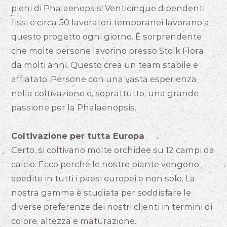
pieni di Phalaenopsis! Venticinque dipendenti
fissi e circa 50 lavoratori temporanei lavorano a
questo progetto ogni giorno. È sorprendente
che molte persone lavorino presso Stolk Flora
da molti anni. Questo crea un team stabile e
affiatato. Persone con una vasta esperienza
nella coltivazione e, soprattutto, una grande
passione per la Phalaenopsis.
Coltivazione per tutta Europa
Certo, si coltivano molte orchidee su 12 campi da
calcio. Ecco perché le nostre piante vengono
spedite in tutti i paesi europei e non solo. La
nostra gamma è studiata per soddisfare le
diverse preferenze dei nostri clienti in termini di
colore, altezza e maturazione.