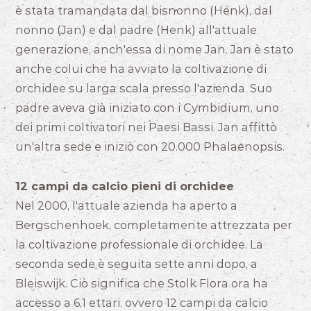
è stata tramandata dal bisnonno (Henk), dal
nonno (Jan) e dal padre (Henk) all'attuale
generazione, anch'essa di nome Jan. Jan è stato
anche colui che ha avviato la coltivazione di
orchidee su larga scala presso l'azienda. Suo
padre aveva già iniziato con i Cymbidium, uno
dei primi coltivatori nei Paesi Bassi. Jan affittò
un'altra sede e iniziò con 20.000 Phalaenopsis.
12 campi da calcio pieni di orchidee
Nel 2000, l'attuale azienda ha aperto a
Bergschenhoek, completamente attrezzata per
la coltivazione professionale di orchidee. La
seconda sede è seguita sette anni dopo, a
Bleiswijk. Ciò significa che Stolk Flora ora ha
accesso a 6,1 ettari, ovvero 12 campi da calcio