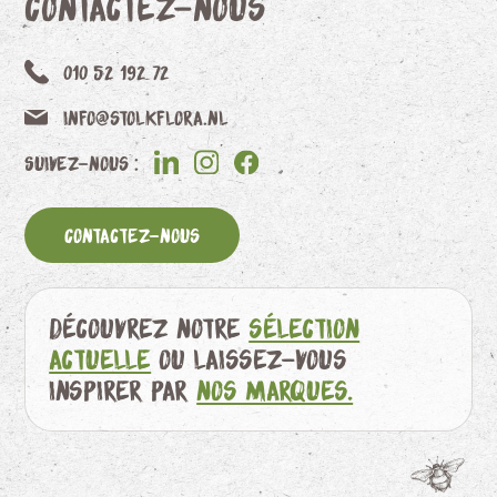
Contactez-nous
010 52 192 72
info@stolkflora.nl
Suivez-nous :
Contactez-nous
Découvrez notre
sélection
actuelle
ou laissez-vous
inspirer par
nos marques.