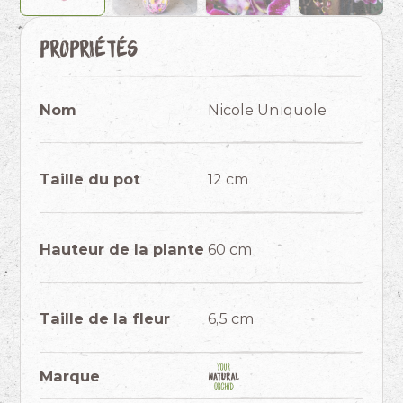
Propriétés
Nom
Nicole Uniquole
Taille du pot
12 cm
Hauteur de la plante
60 cm
Taille de la fleur
6,5 cm
Marque