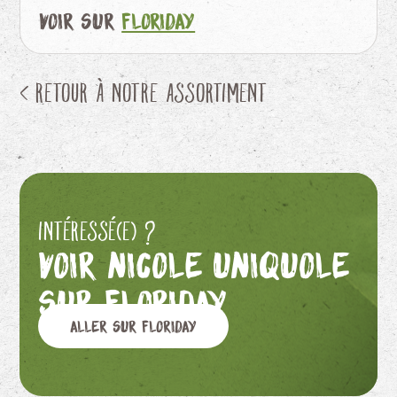
Voir sur
Floriday
< Retour à notre assortiment
Intéressé(e) ?
Voir Nicole Uniquole
sur Floriday
Aller sur Floriday