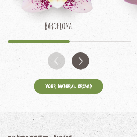
Barcelona
Your Natural Orchid