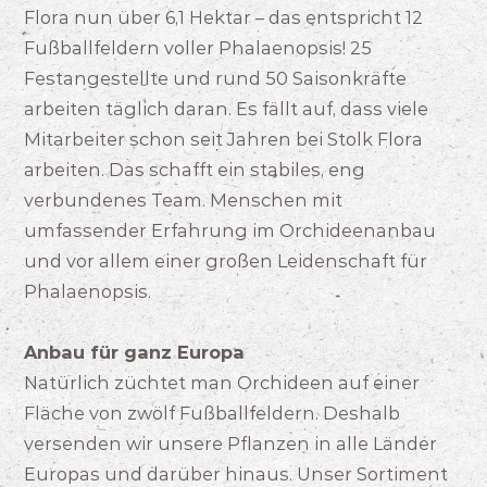
Flora nun über 6,1 Hektar – das entspricht 12
Fußballfeldern voller Phalaenopsis! 25
Festangestellte und rund 50 Saisonkräfte
arbeiten täglich daran. Es fällt auf, dass viele
Mitarbeiter schon seit Jahren bei Stolk Flora
arbeiten. Das schafft ein stabiles, eng
verbundenes Team. Menschen mit
umfassender Erfahrung im Orchideenanbau
und vor allem einer großen Leidenschaft für
Phalaenopsis.
Anbau für ganz Europa
Natürlich züchtet man Orchideen auf einer
Fläche von zwölf Fußballfeldern. Deshalb
versenden wir unsere Pflanzen in alle Länder
Europas und darüber hinaus. Unser Sortiment