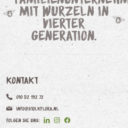
mit Wurzeln in
vierter
Generation.
Kontakt
010 52 192 72
info@stolkflora.nl
Folgen Sie uns: