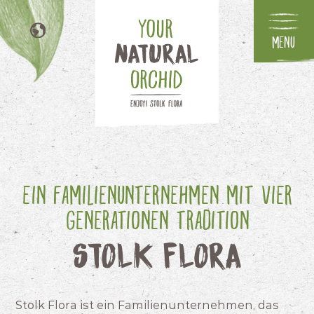
Menu
NL
EN
FR
IT
Ein Familienunternehmen mit vier
Generationen Tradition
Stolk Flora
Stolk Flora ist ein Familienunternehmen, das