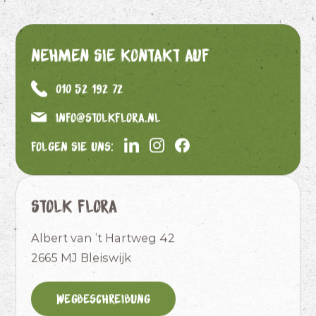
Nehmen Sie Kontakt auf
010 52 192 72
info@stolkflora.nl
Folgen Sie uns:
Stolk Flora
Albert van ’t Hartweg 42
2665 MJ Bleiswijk
Wegbeschreibung