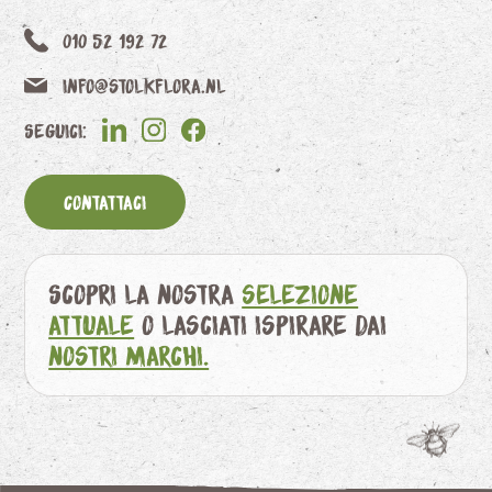
010 52 192 72
info@stolkflora.nl
Seguici:
Contattaci
Scopri la nostra
selezione
attuale
o lasciati ispirare dai
nostri marchi.