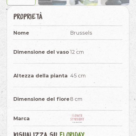
Proprietà
Nome
Brussels
Dimensione del vaso
12 cm
Altezza della pianta
45 cm
Dimensione del fiore
8 cm
Marca
Visualizza su
Floriday