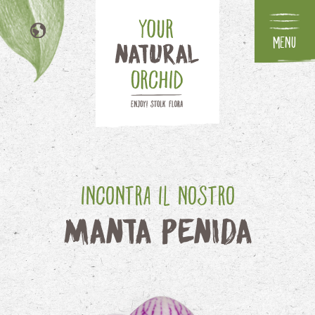
Menu
NL
EN
DE
FR
Incontra il nostro
Manta Penida