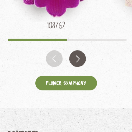
108762
Flower Symphony