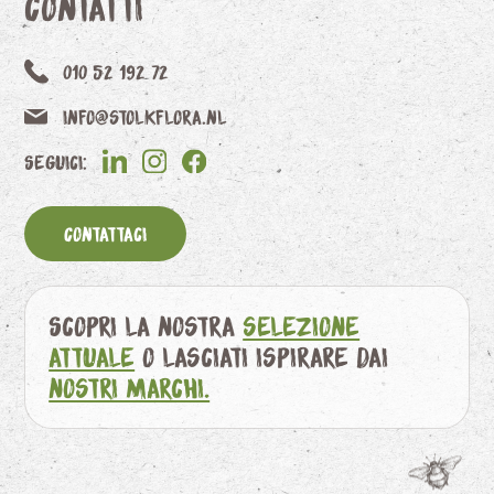
Contatti
010 52 192 72
info@stolkflora.nl
Seguici:
Contattaci
Scopri la nostra
selezione
attuale
o lasciati ispirare dai
nostri marchi.