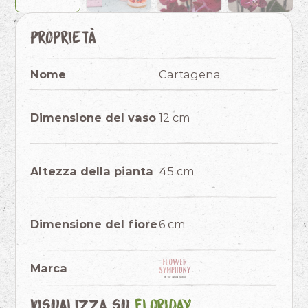
Proprietà
Nome
Cartagena
Dimensione del vaso
12 cm
Altezza della pianta
45 cm
Dimensione del fiore
6 cm
Marca
Visualizza su
Floriday