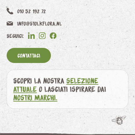
010 52 192 72
info@stolkflora.nl
Seguici:
Contattaci
Scopri la nostra
selezione
attuale
o lasciati ispirare dai
nostri marchi.