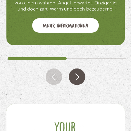
von einem wahren „Angel“ erwartet. Einzigartig
und doch zart. Warm und doch bezaubernd.
Mehr Informationen