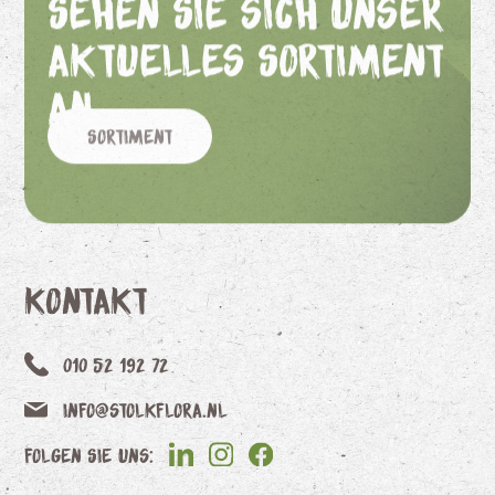
Sehen Sie sich unser
aktuelles Sortiment
an
Sortiment
Kontakt
010 52 192 72
info@stolkflora.nl
Folgen Sie uns: