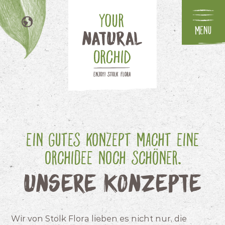
Menu
NL
EN
FR
IT
Ein gutes Konzept macht eine
Orchidee noch schöner.
Unsere Konzepte
Wir von Stolk Flora lieben es nicht nur, die