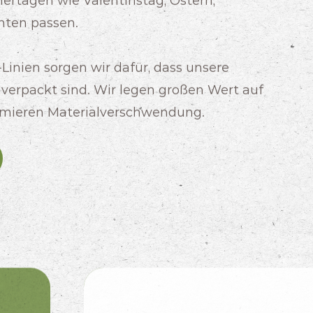
ertagen wie Valentinstag, Ostern,
ten passen.
inien sorgen wir dafür, dass unsere
 verpackt sind. Wir legen großen Wert auf
imieren Materialverschwendung.