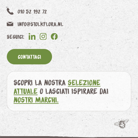
010 52 192 72
info@stolkflora.nl
Seguici:
Contattaci
Scopri la nostra
selezione
attuale
o lasciati ispirare dai
nostri marchi.