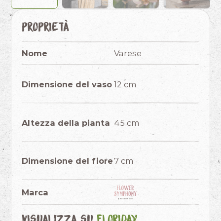
Proprietà
Nome
Varese
Dimensione del vaso
12 cm
Altezza della pianta
45 cm
Dimensione del fiore
7 cm
Marca
Visualizza su
Floriday