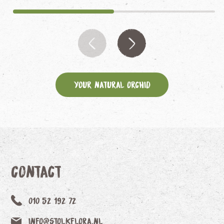
Your Natural Orchid
Contact
010 52 192 72
info@stolkflora.nl