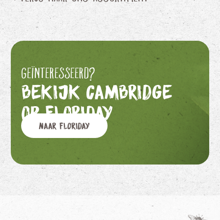
Geïnteresseerd?
Bekijk Cambridge
op Floriday
Naar Floriday