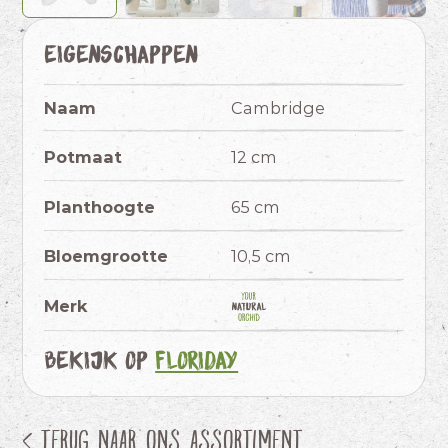
Eigenschappen
Naam
Cambridge
Potmaat
12 cm
Planthoogte
65 cm
Bloemgrootte
10,5 cm
Merk
Bekijk op
Floriday
< Terug naar ons assortiment