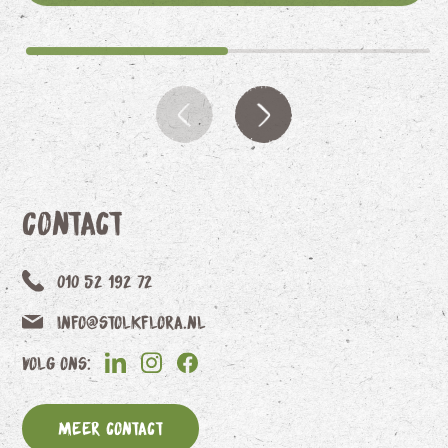
Contact
010 52 192 72
info@stolkflora.nl
Volg ons:
Meer contact