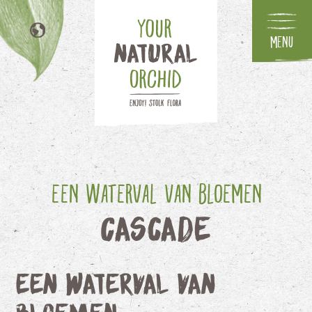
Menu
EN
DE
FR
IT
Een waterval van bloemen
Cascade
Een waterval van