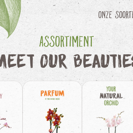
Onze soort
Assortiment
Meet our beautie