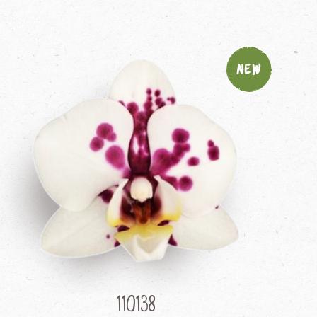
New
110138