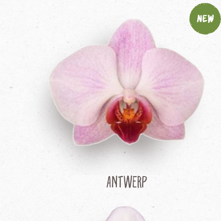
New
Antwerp