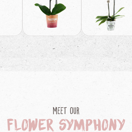
Meet our
Flower symphony