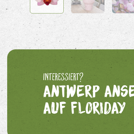
Interessiert?
Antwerp ans
auf Floriday