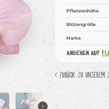
Pflanzenhöhe
Blütengröße
Marke
Ansehen auf
Fl
< Zurück zu unserem 