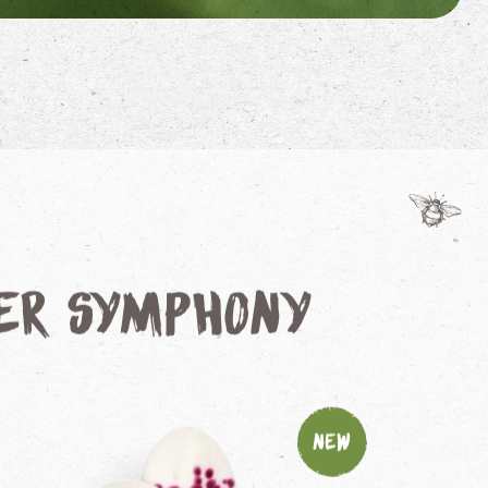
wer Symphony
New