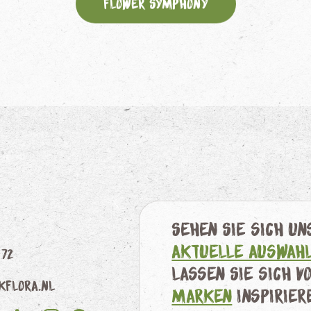
Flower Symphony
Sehen Sie sich u
aktuelle Auswah
 72
lassen Sie sich v
kflora.nl
Marken
inspirier