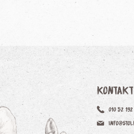
Kontakt
010 52 192
info@stol