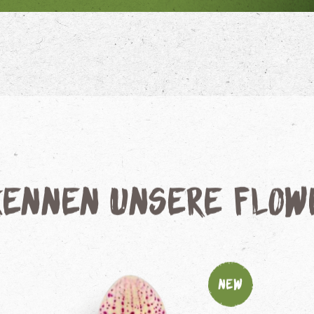
kennen unsere Flo
New