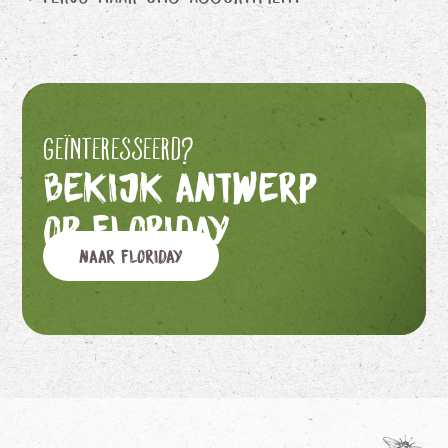
Geïnteresseerd?
Bekijk Antwerp
op Floriday
Naar Floriday