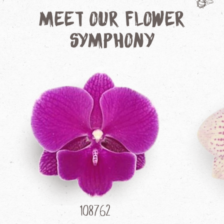
Meet our Flower
Symphony
108762