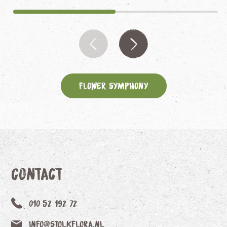
Flower Symphony
Contact
010 52 192 72
info@stolkflora.nl