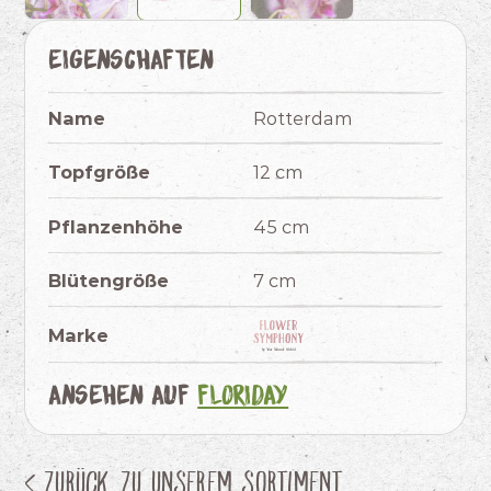
Eigenschaften
Name
Rotterdam
Topfgröße
12 cm
Pflanzenhöhe
45 cm
Blütengröße
7 cm
Marke
Ansehen auf
Floriday
< Zurück zu unserem Sortiment