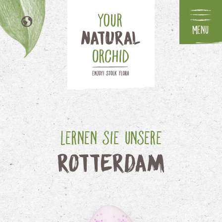
Menu
NL
EN
FR
IT
Lernen Sie unsere
Rotterdam