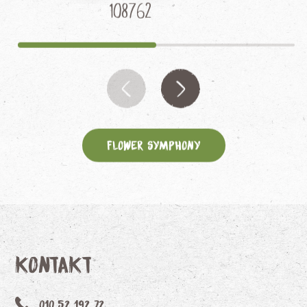
108762
Flower Symphony
Kontakt
010 52 192 72