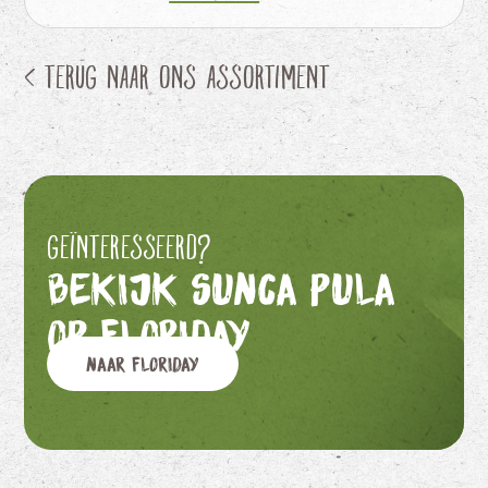
< Terug naar ons assortiment
Geïnteresseerd?
Bekijk Sunca Pula
op Floriday
Naar Floriday